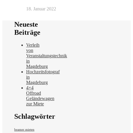
18. Januar 2022
Neueste
Beiträge
Verleih
von
Veranstaltungstechnik
in
Magdeburg
Hochzeitsfotograf
in
Magdeburg
4×4
Offroad
Geländewagen
zur Miete
Schlagwörter
beamer mieten