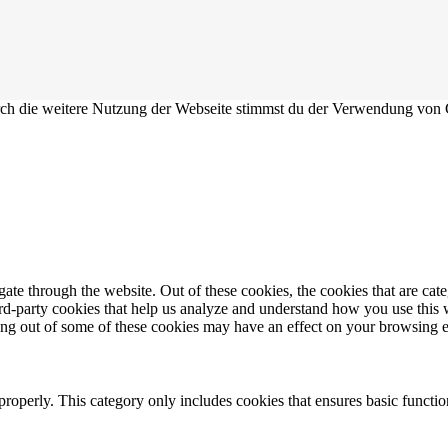
Durch die weitere Nutzung der Webseite stimmst du der Verwendung von
te through the website. Out of these cookies, the cookies that are cate
hird-party cookies that help us analyze and understand how you use this
ting out of some of these cookies may have an effect on your browsing 
properly. This category only includes cookies that ensures basic functio