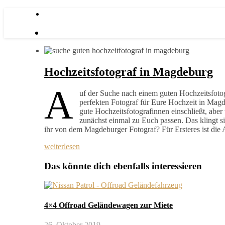
Hochzeitsfotograf in Magdeburg
A
uf der Suche nach einem guten Hochzeitsfoto
perfekten Fotograf für Eure Hochzeit in Magd
gute Hochzeitsfotografinnen einschließt, aber
zunächst einmal zu Euch passen. Das klingt s
ihr von dem Magdeburger Fotograf? Für Ersteres ist di
weiterlesen
Das könnte dich ebenfalls interessieren
4×4 Offroad Geländewagen zur Miete
26. Oktober 2019