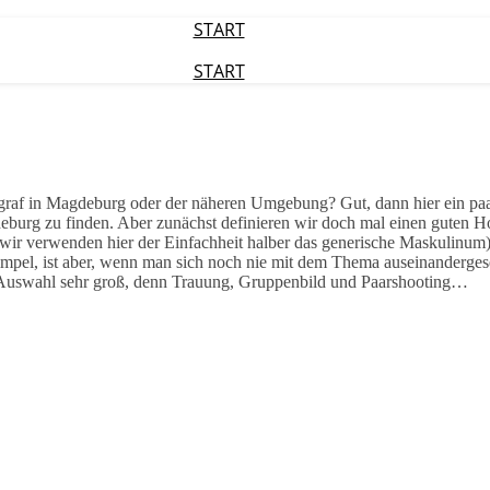
START
START
graf in Magdeburg oder der näheren Umgebung? Gut, dann hier ein pa
eburg zu finden. Aber zunächst definieren wir doch mal einen guten H
 wir verwenden hier der Einfachheit halber das generische Maskulinum).
impel, ist aber, wenn man sich noch nie mit dem Thema auseinandergese
e Auswahl sehr groß, denn Trauung, Gruppenbild und Paarshooting…