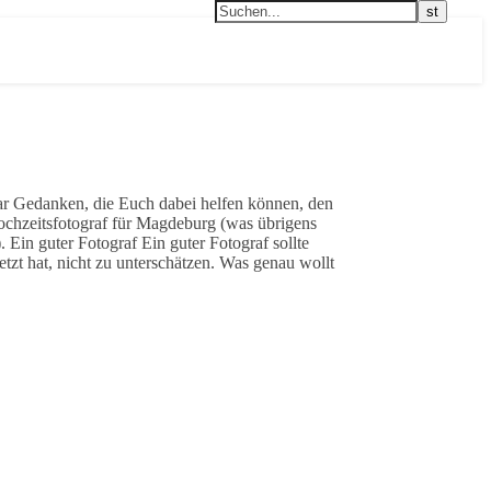
ar Gedanken, die Euch dabei helfen können, den
ochzeitsfotograf für Magdeburg (was übrigens
 Ein guter Fotograf Ein guter Fotograf sollte
tzt hat, nicht zu unterschätzen. Was genau wollt