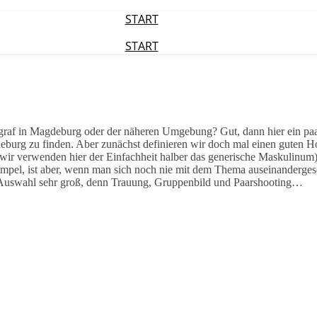
START
START
graf in Magdeburg oder der näheren Umgebung? Gut, dann hier ein pa
eburg zu finden. Aber zunächst definieren wir doch mal einen guten H
 wir verwenden hier der Einfachheit halber das generische Maskulinum).
impel, ist aber, wenn man sich noch nie mit dem Thema auseinandergese
e Auswahl sehr groß, denn Trauung, Gruppenbild und Paarshooting…