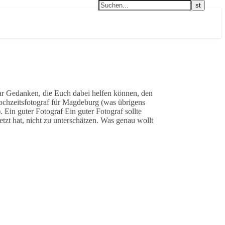
ar Gedanken, die Euch dabei helfen können, den
ochzeitsfotograf für Magdeburg (was übrigens
 Ein guter Fotograf Ein guter Fotograf sollte
tzt hat, nicht zu unterschätzen. Was genau wollt