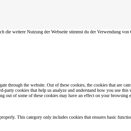
Durch die weitere Nutzung der Webseite stimmst du der Verwendung von
te through the website. Out of these cookies, the cookies that are cate
hird-party cookies that help us analyze and understand how you use this
ting out of some of these cookies may have an effect on your browsing 
properly. This category only includes cookies that ensures basic functio