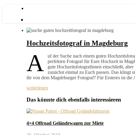
Hochzeitsfotograf in Magdeburg
A
uf der Suche nach einem guten Hochzeitsfoto
perfekten Fotograf für Eure Hochzeit in Magd
gute Hochzeitsfotografinnen einschließt, aber
zunächst einmal zu Euch passen. Das klingt s
ihr von dem Magdeburger Fotograf? Für Ersteres ist di
weiterlesen
Das könnte dich ebenfalls interessieren
4×4 Offroad Geländewagen zur Miete
26. Oktober 2019