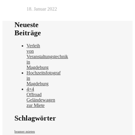
18. Januar 2022
Neueste
Beiträge
Verleih
von
Veranstaltungstechnik
in
Magdeburg
Hochzeitsfotograf
in
Magdeburg
4×4
Offroad
Geländewagen
zur Miete
Schlagwörter
beamer mieten