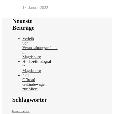
18. Januar 2022
Neueste
Beiträge
Verleih
von
Veranstaltungstechnik
in
Magdeburg
Hochzeitsfotograf
in
Magdeburg
4×4
Offroad
Geländewagen
zur Miete
Schlagwörter
beamer mieten